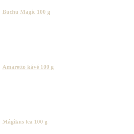
Buchu Magic 100 g
Amaretto kávé 100 g
Mágikus tea 100 g