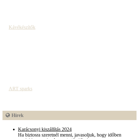
Kávékészítők
ART sparks
Hírek
Karácsonyi kiszállítás 2024
Ha biztosra szeretnél menni, javasoljuk, hogy időben