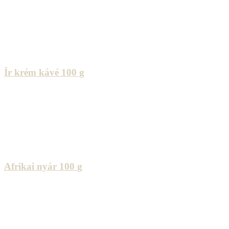
Ír krém kávé 100 g
Afrikai nyár 100 g