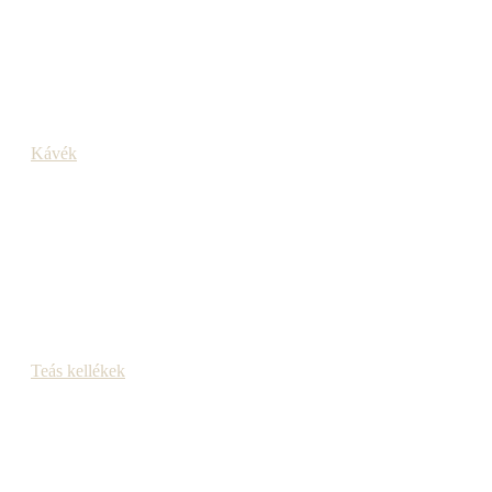
Kávék
Teás kellékek