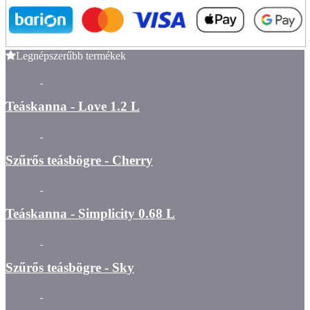
Legnépszerűbb termékek
Teáskanna - Love 1.2 L
Szűrős teásbögre - Cherry
Teáskanna - Simplicity 0.68 L
Szűrős teásbögre - Sky