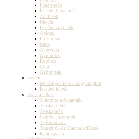
Fekete teák
Ízesített fekete teák
Zöld teák
Matcha
Ízesített zöld teák
Oolong
Pu Ehr tea
Mate
Ayurveda
Gyümölcs
Rooibos
Chai
Gyógyteák
Kávék
Minőségi kávék a nagyvilágból
Ízesített kávék
Teás kellékek
Öntöttvas teáskannák
Teáskészletek
Teáskannák
Szűrős teásbögrék
Teásdobozok
Teaszűrők és Matcha kellékek
Kandispálca