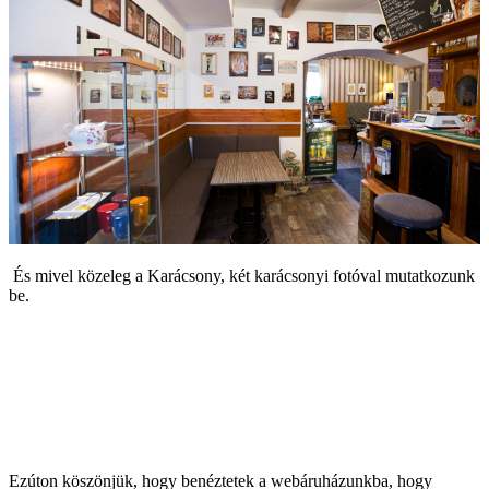
És mivel közeleg a Karácsony, két karácsonyi fotóval mutatkozunk
be.
Ezúton köszönjük, hogy benéztetek a webáruházunkba, hogy