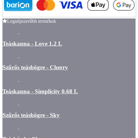
Legnépszerűbb termékek
Teáskanna - Love 1.2 L
Szűrős teásbögre - Cherry
Teáskanna - Simplicity 0.68 L
Szűrős teásbögre - Sky