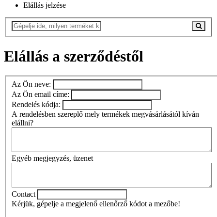
Elállás jelzése
Elállás a szerződéstől
Az Ön neve:
Az Ön email címe:
Rendelés kódja:
A rendelésben szereplő mely termékek megvásárlásától kíván
elállni?
Egyéb megjegyzés, üzenet
Contact
Kérjük, gépelje a megjelenő ellenőrző kódot a mezőbe!