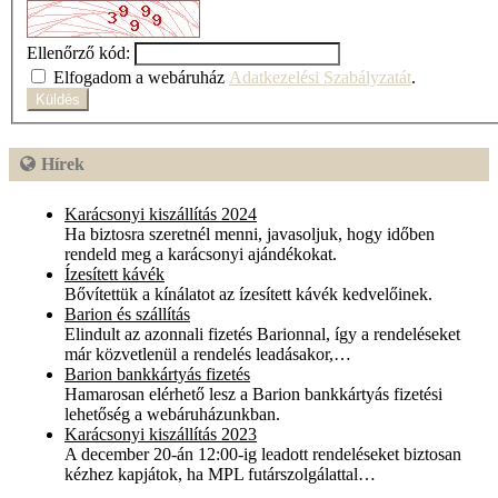
Ellenőrző kód:
Elfogadom a webáruház
Adatkezelési Szabályzatát
.
Hírek
Karácsonyi kiszállítás 2024
Ha biztosra szeretnél menni, javasoljuk, hogy időben
rendeld meg a karácsonyi ajándékokat.
Ízesített kávék
Bővítettük a kínálatot az ízesített kávék kedvelőinek.
Barion és szállítás
Elindult az azonnali fizetés Barionnal, így a rendeléseket
már közvetlenül a rendelés leadásakor,…
Barion bankkártyás fizetés
Hamarosan elérhető lesz a Barion bankkártyás fizetési
lehetőség a webáruházunkban.
Karácsonyi kiszállítás 2023
A december 20-án 12:00-ig leadott rendeléseket biztosan
kézhez kapjátok, ha MPL futárszolgálattal…