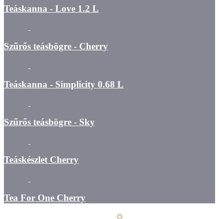
Teáskanna - Love 1.2 L
Szűrős teásbögre - Cherry
Teáskanna - Simplicity 0.68 L
Szűrős teásbögre - Sky
Teáskészlet Cherry
Tea For One Cherry