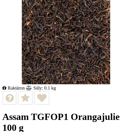
Raktáron
Súly: 0.1 kg
Assam TGFOP1 Orangajulie
100 g