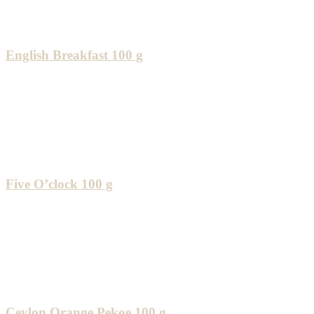
English Breakfast 100 g
Five O’clock 100 g
Ceylon Orange Pekoe 100 g