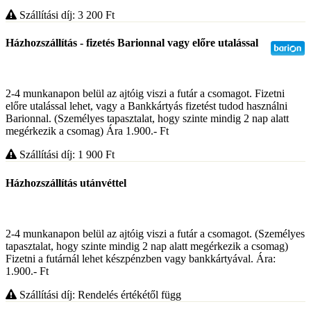
Szállítási díj: 3 200
Ft
Házhozszállítás - fizetés Barionnal vagy előre utalással
2-4 munkanapon belül az ajtóig viszi a futár a csomagot. Fizetni
előre utalással lehet, vagy a Bankkártyás fizetést tudod használni
Barionnal. (Személyes tapasztalat, hogy szinte mindig 2 nap alatt
megérkezik a csomag) Ára 1.900.- Ft
Szállítási díj: 1 900
Ft
Házhozszállítás utánvéttel
2-4 munkanapon belül az ajtóig viszi a futár a csomagot. (Személyes
tapasztalat, hogy szinte mindig 2 nap alatt megérkezik a csomag)
Fizetni a futárnál lehet készpénzben vagy bankkártyával. Ára:
1.900.- Ft
Szállítási díj: Rendelés értékétől függ