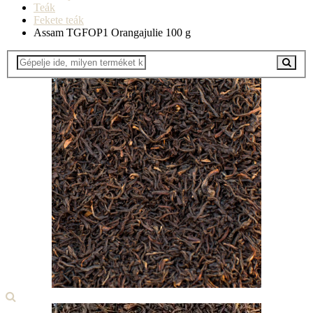
Teák
Fekete teák
Assam TGFOP1 Orangajulie 100 g