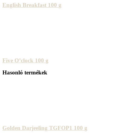
English Breakfast 100 g
Five O’clock 100 g
Hasonló termékek
Golden Darjeeling TGFOP1 100 g