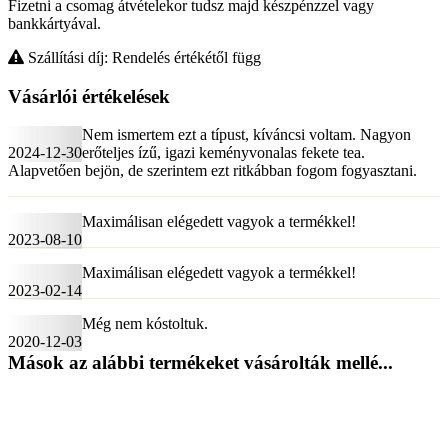
Fizetni a csomag átvételekor tudsz majd készpénzzel vagy
bankkártyával.
Szállítási díj: Rendelés értékétől függ
Vásárlói értékelések
Nem ismertem ezt a típust, kíváncsi voltam. Nagyon
2024-12-30
erőteljes ízű, igazi keményvonalas fekete tea.
Alapvetően bejön, de szerintem ezt ritkábban fogom fogyasztani.
Maximálisan elégedett vagyok a termékkel!
2023-08-10
Maximálisan elégedett vagyok a termékkel!
2023-02-14
Még nem kóstoltuk.
2020-12-03
Mások az alábbi termékeket vásárolták mellé...