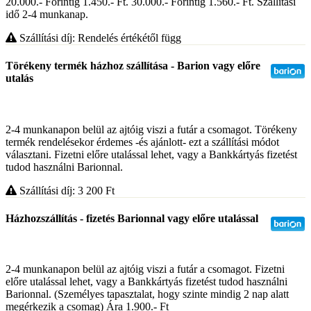
20.000.- Forintig 1.450.- Ft. 30.000.- Forintig 1.560.- Ft. Szállítási
idő 2-4 munkanap.
Szállítási díj: Rendelés értékétől függ
Törékeny termék házhoz szállítása - Barion vagy előre
utalás
2-4 munkanapon belül az ajtóig viszi a futár a csomagot. Törékeny
termék rendelésekor érdemes -és ajánlott- ezt a szállítási módot
választani. Fizetni előre utalással lehet, vagy a Bankkártyás fizetést
tudod használni Barionnal.
Szállítási díj: 3 200
Ft
Házhozszállítás - fizetés Barionnal vagy előre utalással
2-4 munkanapon belül az ajtóig viszi a futár a csomagot. Fizetni
előre utalással lehet, vagy a Bankkártyás fizetést tudod használni
Barionnal. (Személyes tapasztalat, hogy szinte mindig 2 nap alatt
megérkezik a csomag) Ára 1.900.- Ft