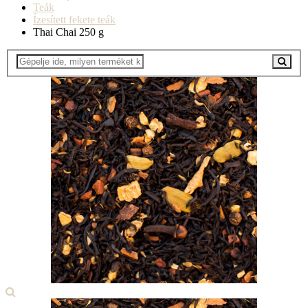
Teák
Ízesített fekete teák
Thai Chai 250 g