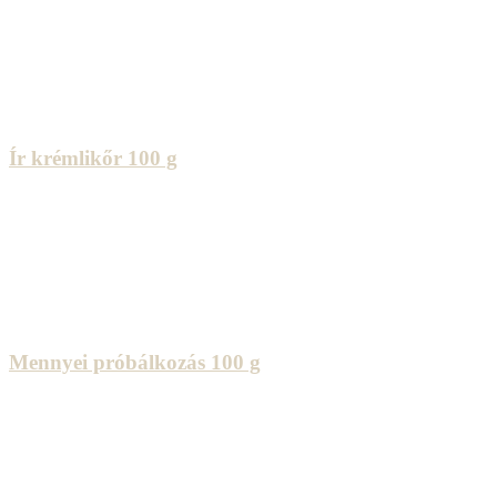
Ír krémlikőr 100 g
Mennyei próbálkozás 100 g