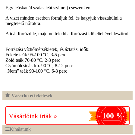
Egy teáskanál szálas teát számolj csészénként.
A vizet minden esetben forraljuk fel, és hagyjuk visszahűlni a
megfelelő hőfokra!
A teát forrázd le, majd ne feledd a forrázási idő elteltével leszűrni.
Forrázási vízhőmérsékletek, és áztatási idők:
Fekete teák 95-100 °C, 3-5 perc
Zöld teák 70-80 °C, 2-3 perc
Gyümölcsteák kb. 90 °C, 8-12 perc
„Nem” teák 90-100 °C, 6-8 perc
Vásárlói értékelések
100 %
Vásárlóink írták »
Kínálatunk