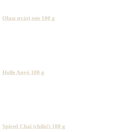
Olasz nyári este 100 g
Holle Anyó 100 g
Spiced Chai (chilis!) 100 g