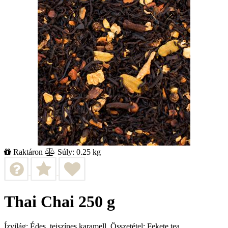
Raktáron
Súly: 0.25 kg
Thai Chai 250 g
Ízvilág: Édes, tejszínes karamell. Összetétel: Fekete tea,