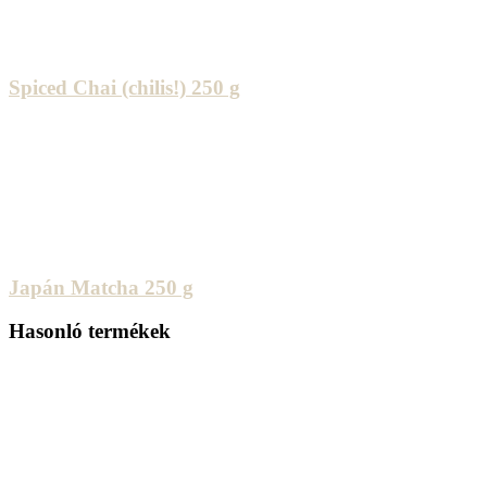
Spiced Chai (chilis!) 250 g
Japán Matcha 250 g
Hasonló termékek