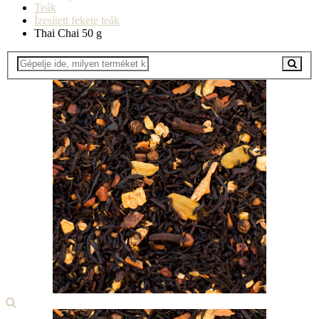
Teák
Ízesített fekete teák
Thai Chai 50 g