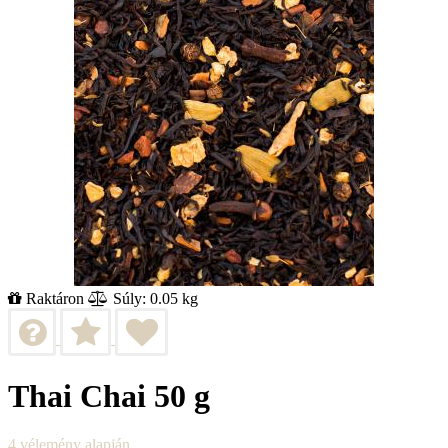
Raktáron
Súly: 0.05 kg
Thai Chai 50 g
4
vélemény alapján