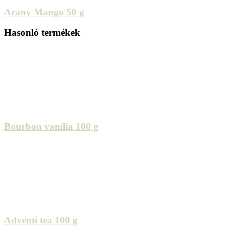
Arany Mango 50 g
Hasonló termékek
Bourbon vanília 100 g
Adventi tea 100 g