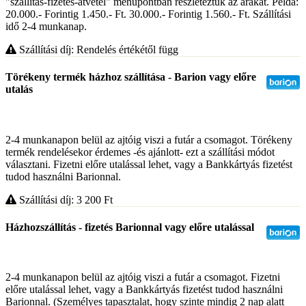
"szállítás-fizetés-átvétel" menüpontban részleteztük az árakat. Példa:
20.000.- Forintig 1.450.- Ft. 30.000.- Forintig 1.560.- Ft. Szállítási
idő 2-4 munkanap.
Szállítási díj: Rendelés értékétől függ
Törékeny termék házhoz szállítása - Barion vagy előre
utalás
2-4 munkanapon belül az ajtóig viszi a futár a csomagot. Törékeny
termék rendelésekor érdemes -és ajánlott- ezt a szállítási módot
választani. Fizetni előre utalással lehet, vagy a Bankkártyás fizetést
tudod használni Barionnal.
Szállítási díj: 3 200
Ft
Házhozszállítás - fizetés Barionnal vagy előre utalással
2-4 munkanapon belül az ajtóig viszi a futár a csomagot. Fizetni
előre utalással lehet, vagy a Bankkártyás fizetést tudod használni
Barionnal. (Személyes tapasztalat, hogy szinte mindig 2 nap alatt