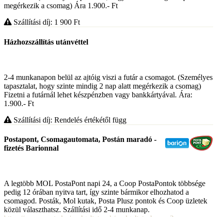
megérkezik a csomag) Ára 1.900.- Ft
Szállítási díj: 1 900
Ft
Házhozszállítás utánvéttel
2-4 munkanapon belül az ajtóig viszi a futár a csomagot. (Személyes
tapasztalat, hogy szinte mindig 2 nap alatt megérkezik a csomag)
Fizetni a futárnál lehet készpénzben vagy bankkártyával. Ára:
1.900.- Ft
Szállítási díj: Rendelés értékétől függ
Postapont, Csomagautomata, Postán maradó -
fizetés Barionnal
A legtöbb MOL PostaPont napi 24, a Coop PostaPontok többsége
pedig 12 órában nyitva tart, így szinte bármikor elhozhatod a
csomagod. Posták, Mol kutak, Posta Plusz pontok és Coop üzletek
közül választhatsz. Szállítási idő 2-4 munkanap.