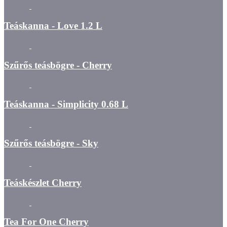
Teáskanna - Love 1.2 L
Szűrős teásbögre - Cherry
Teáskanna - Simplicity 0.68 L
Szűrős teásbögre - Sky
Teáskészlet Cherry
Tea For One Cherry