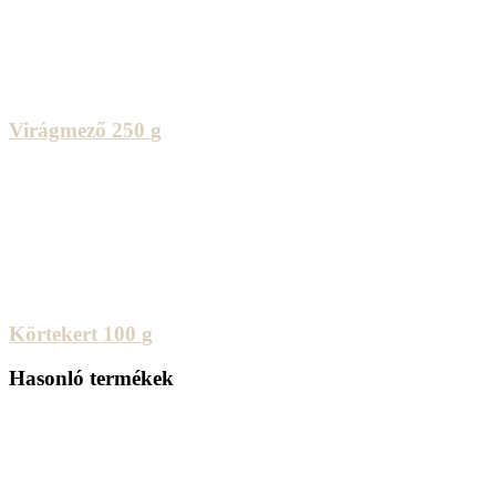
Virágmező 250 g
Körtekert 100 g
Hasonló termékek