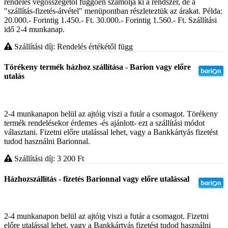
rendelés végösszegétől függően számolja ki a rendszer, de a
"szállítás-fizetés-átvétel" menüpontban részleteztük az árakat. Példa:
20.000.- Forintig 1.450.- Ft. 30.000.- Forintig 1.560.- Ft. Szállítási
idő 2-4 munkanap.
Szállítási díj: Rendelés értékétől függ
Törékeny termék házhoz szállítása - Barion vagy előre
utalás
2-4 munkanapon belül az ajtóig viszi a futár a csomagot. Törékeny
termék rendelésekor érdemes -és ajánlott- ezt a szállítási módot
választani. Fizetni előre utalással lehet, vagy a Bankkártyás fizetést
tudod használni Barionnal.
Szállítási díj: 3 200
Ft
Házhozszállítás - fizetés Barionnal vagy előre utalással
2-4 munkanapon belül az ajtóig viszi a futár a csomagot. Fizetni
előre utalással lehet, vagy a Bankkártyás fizetést tudod használni