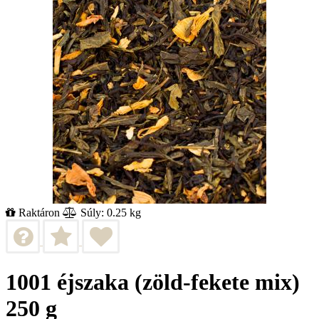
Raktáron
Súly: 0.25 kg
1001 éjszaka (zöld-fekete mix)
250 g