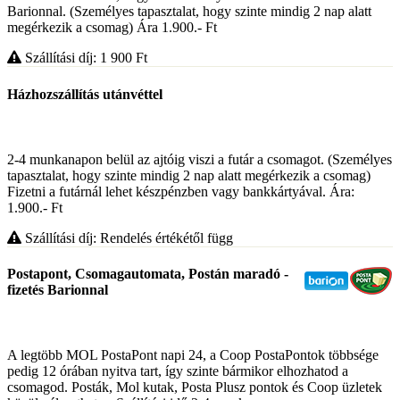
Barionnal. (Személyes tapasztalat, hogy szinte mindig 2 nap alatt
megérkezik a csomag) Ára 1.900.- Ft
Szállítási díj: 1 900
Ft
Házhozszállítás utánvéttel
2-4 munkanapon belül az ajtóig viszi a futár a csomagot. (Személyes
tapasztalat, hogy szinte mindig 2 nap alatt megérkezik a csomag)
Fizetni a futárnál lehet készpénzben vagy bankkártyával. Ára:
1.900.- Ft
Szállítási díj: Rendelés értékétől függ
Postapont, Csomagautomata, Postán maradó -
fizetés Barionnal
A legtöbb MOL PostaPont napi 24, a Coop PostaPontok többsége
pedig 12 órában nyitva tart, így szinte bármikor elhozhatod a
csomagod. Posták, Mol kutak, Posta Plusz pontok és Coop üzletek