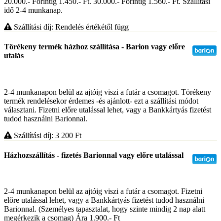
20.000.- Forintig 1.450.- Ft. 30.000.- Forintig 1.560.- Ft. Szállítási
idő 2-4 munkanap.
Szállítási díj: Rendelés értékétől függ
Törékeny termék házhoz szállítása - Barion vagy előre
utalás
2-4 munkanapon belül az ajtóig viszi a futár a csomagot. Törékeny
termék rendelésekor érdemes -és ajánlott- ezt a szállítási módot
választani. Fizetni előre utalással lehet, vagy a Bankkártyás fizetést
tudod használni Barionnal.
Szállítási díj: 3 200
Ft
Házhozszállítás - fizetés Barionnal vagy előre utalással
2-4 munkanapon belül az ajtóig viszi a futár a csomagot. Fizetni
előre utalással lehet, vagy a Bankkártyás fizetést tudod használni
Barionnal. (Személyes tapasztalat, hogy szinte mindig 2 nap alatt
megérkezik a csomag) Ára 1.900.- Ft