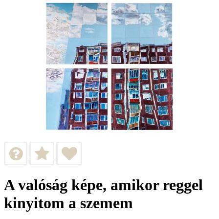
A valóság képe, amikor reggel
kinyitom a szemem