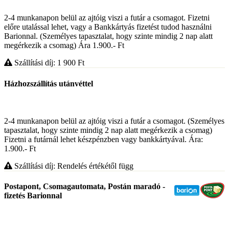
2-4 munkanapon belül az ajtóig viszi a futár a csomagot. Fizetni
előre utalással lehet, vagy a Bankkártyás fizetést tudod használni
Barionnal. (Személyes tapasztalat, hogy szinte mindig 2 nap alatt
megérkezik a csomag) Ára 1.900.- Ft
Szállítási díj: 1 900
Ft
Házhozszállítás utánvéttel
2-4 munkanapon belül az ajtóig viszi a futár a csomagot. (Személyes
tapasztalat, hogy szinte mindig 2 nap alatt megérkezik a csomag)
Fizetni a futárnál lehet készpénzben vagy bankkártyával. Ára:
1.900.- Ft
Szállítási díj: Rendelés értékétől függ
Postapont, Csomagautomata, Postán maradó -
fizetés Barionnal