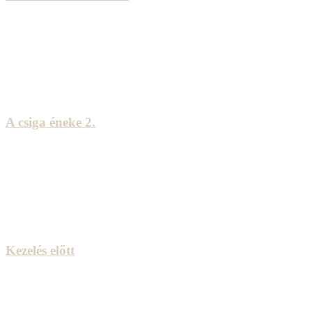
A csiga éneke 2.
Kezelés előtt