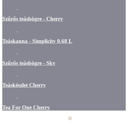
Szűrős teásbögre - Cherry
Teáskanna - Simplicity 0.68 L
Szűrős teásbögre - Sky
Teáskészlet Cherry
Tea For One Cherry
Üzemeltető