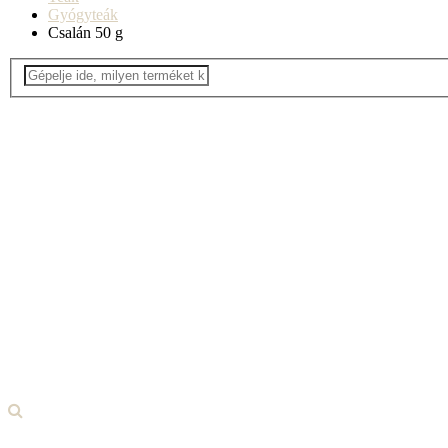
Gyógyteák
Csalán 50 g