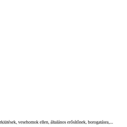
iütések, vesehomok ellen, általános erősítőnek, borogatásra,...