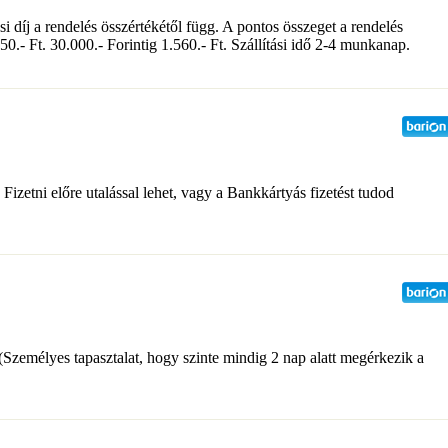
 díj a rendelés összértékétől függ. A pontos összeget a rendelés
50.- Ft. 30.000.- Forintig 1.560.- Ft. Szállítási idő 2-4 munkanap.
Fizetni előre utalással lehet, vagy a Bankkártyás fizetést tudod
 (Személyes tapasztalat, hogy szinte mindig 2 nap alatt megérkezik a