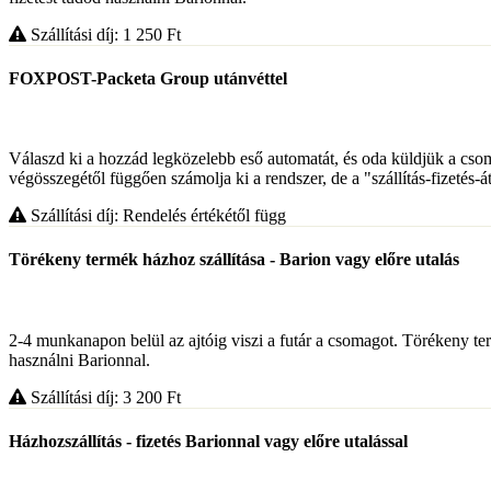
Szállítási díj: 1 250
Ft
FOXPOST-Packeta Group utánvéttel
Válaszd ki a hozzád legközelebb eső automatát, és oda küldjük a csoma
végösszegétől függően számolja ki a rendszer, de a "szállítás-fizetés-á
Szállítási díj: Rendelés értékétől függ
Törékeny termék házhoz szállítása - Barion vagy előre utalás
2-4 munkanapon belül az ajtóig viszi a futár a csomagot. Törékeny termé
használni Barionnal.
Szállítási díj: 3 200
Ft
Házhozszállítás - fizetés Barionnal vagy előre utalással