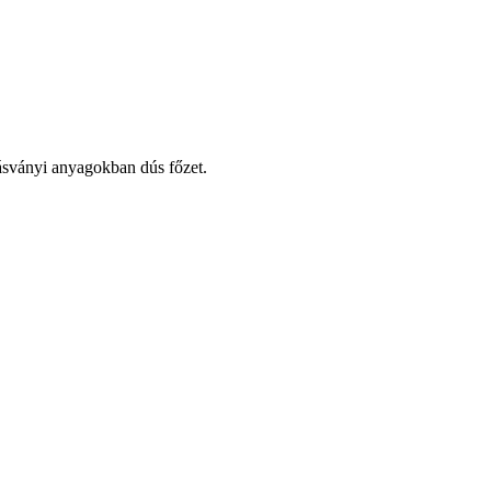
z ásványi anyagokban dús főzet.