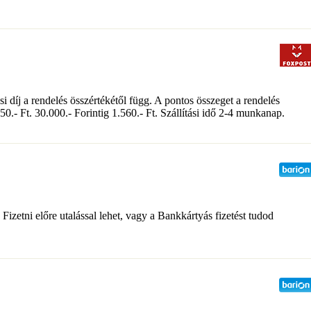
 díj a rendelés összértékétől függ. A pontos összeget a rendelés
50.- Ft. 30.000.- Forintig 1.560.- Ft. Szállítási idő 2-4 munkanap.
Fizetni előre utalással lehet, vagy a Bankkártyás fizetést tudod