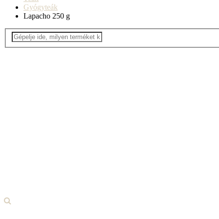
Gyógyteák
Lapacho 250 g