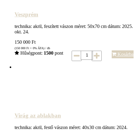
Veszprém
technika: akril, feszített vászon méret: 50x70 cm dátum: 2025.
okt. 24.
150 000
Ft
(150 000
Ft
+ 0% ÁFA) / db
Hűségpont:
1500
pont
Kosárba
Virág az ablakban
technika: akril, festő vászon méret: 40x30 cm dátum: 2024.