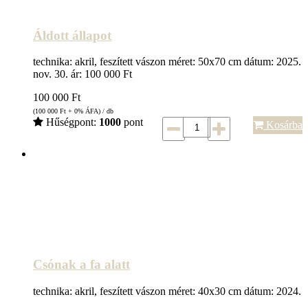
Áldott állapot
technika: akril, feszített vászon méret: 50x70 cm dátum: 2025.
nov. 30. ár: 100 000 Ft
100 000
Ft
(100 000
Ft
+ 0% ÁFA) / db
Hűségpont:
1000
pont
Kosárba
Csónak a fa alatt
technika: akril, feszített vászon méret: 40x30 cm dátum: 2024.