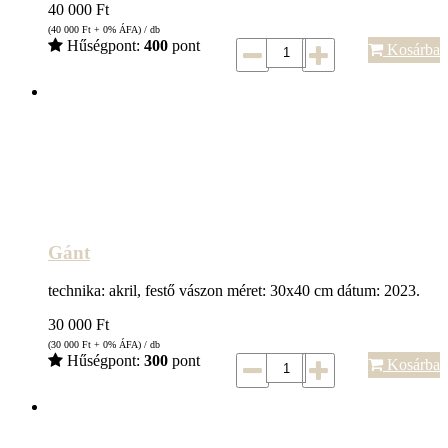
40 000
Ft
(40 000
Ft
+ 0% ÁFA) / db
Hűségpont:
400
pont
Kosárba
Gánt
technika: akril, festő vászon méret: 30x40 cm dátum: 2023.
30 000
Ft
(30 000
Ft
+ 0% ÁFA) / db
Hűségpont:
300
pont
Kosárba