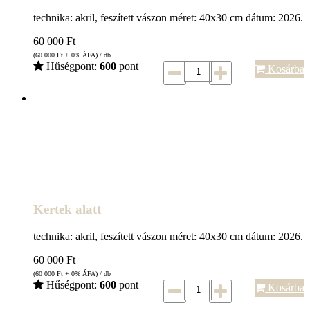
technika: akril, feszített vászon méret: 40x30 cm dátum: 2026.
60 000
Ft
(60 000
Ft
+ 0% ÁFA) / db
Hűségpont:
600
pont
Kosárba
Kertek alatt
technika: akril, feszített vászon méret: 40x30 cm dátum: 2026.
60 000
Ft
(60 000
Ft
+ 0% ÁFA) / db
Hűségpont:
600
pont
Kosárba