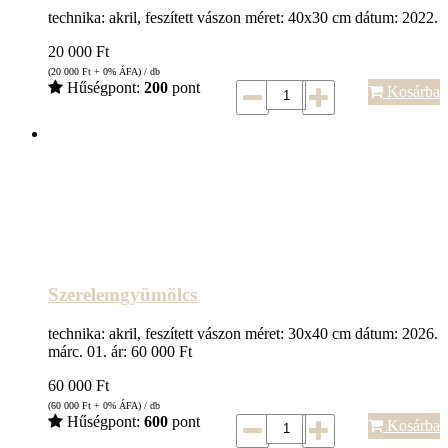
technika: akril, feszített vászon méret: 40x30 cm dátum: 2022.
20 000
Ft
(20 000
Ft
+ 0% ÁFA) / db
Hűségpont:
200
pont
Kosárba
Szerelemgyümölcs
technika: akril, feszített vászon méret: 30x40 cm dátum: 2026.
márc. 01. ár: 60 000 Ft
60 000
Ft
(60 000
Ft
+ 0% ÁFA) / db
Hűségpont:
600
pont
Kosárba