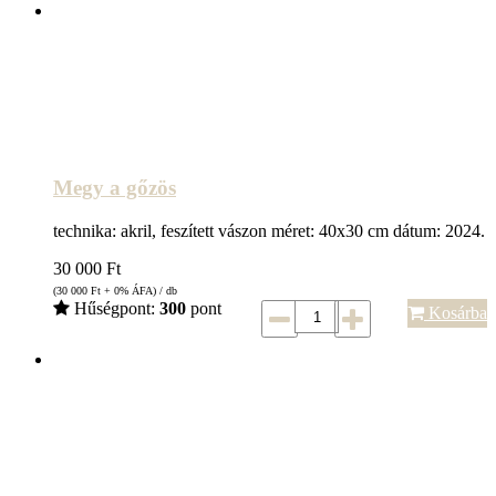
Megy a gőzös
technika: akril, feszített vászon méret: 40x30 cm dátum: 2024.
30 000
Ft
(30 000
Ft
+ 0% ÁFA) / db
Hűségpont:
300
pont
Kosárba